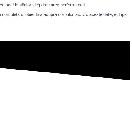
nirea accidentărilor și optimizarea performanței.
e completă și obiectivă asupra corpului tău. Cu aceste date, echipa